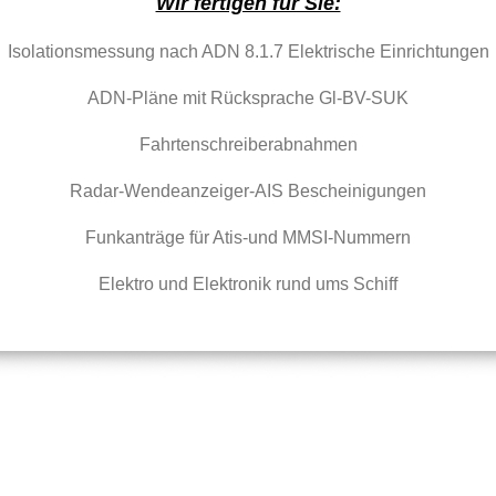
Wir fertigen für Sie:
Isolationsmessung nach ADN 8.1.7 Elektrische Einrichtungen
ADN-Pläne mit Rücksprache Gl-BV-SUK
Fahrtenschreiberabnahmen
Radar-Wendeanzeiger-AIS Bescheinigungen
Funkanträge für Atis-und MMSI-Nummern
Elektro und Elektronik rund ums Schiff