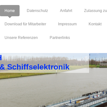
Home
Datenschutz
Anfahrt
Zulassung z
Download für Mitarbeiter
Impressum
Kontakt
Unsere Referenzen
Partnerlinks
H
 & Schiffselektronik