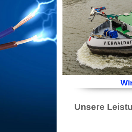
Wir
Unsere Leist