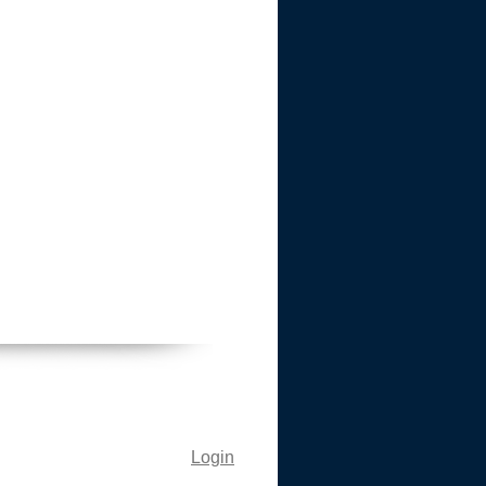
Login